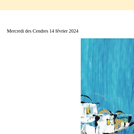
careme2024_texte_mc
Details_1
Mercredi des Cendres 14 février 2024