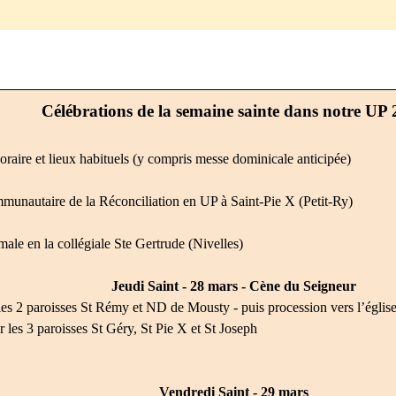
Célébrations de la semaine sainte dans notre UP
ire et lieux habituels (y compris messe dominicale anticipée)
munautaire de la Réconciliation en UP à Saint-Pie X (Petit-Ry)
le en la collégiale Ste Gertrude (Nivelles)
Jeudi Saint - 28 mars - Cène du Seigneur
les 2 paroisses St Rémy et ND de Mousty - puis procession vers l’égli
 les 3 paroisses St Géry, St Pie X et St Joseph
Vendredi Saint - 29 mars