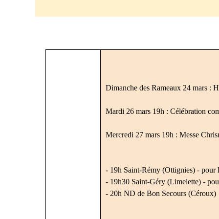
Horaire semaine sainte up_2024
Horaire des messes St Géry, St Joseph
Dimanche des Rameaux 24 mars : Hora
Mardi 26 mars 19h : Célébration com
Mercredi 27 mars 19h : Messe Chrisma
- 19h Saint-Rémy (Ottignies) - pour 
- 19h30 Saint-Géry (Limelette) - pour
- 20h ND de Bon Secours (Céroux)