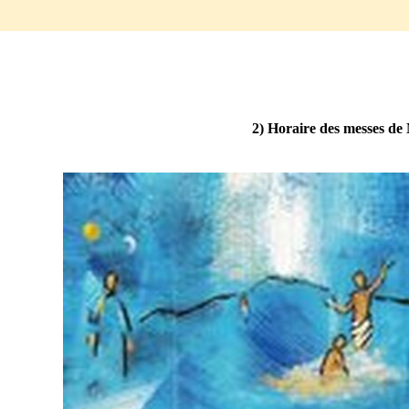
Noel 2023_00
Details_1
2)
Horaire des messes de