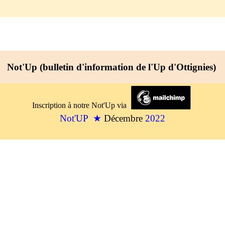
Not'Up (bulletin d'information de l'Up d'Ottignies)
Inscription à notre Not'Up via
Not'UP
★
Décembre
2022