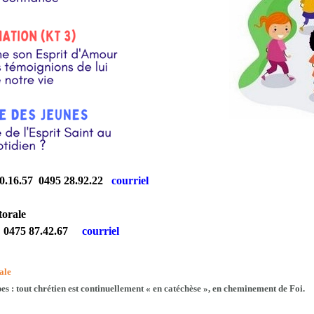
.16.57 0495 28.92.22
courriel
torale
 0475 87.42.67
courriel
ale
s : tout chrétien est continuellement « en catéchèse », en cheminement de Foi.